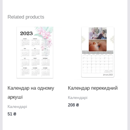
Related products
Календар на одному
Календар перекидний
аркуші
Календарі
208
₴
Календарі
51
₴