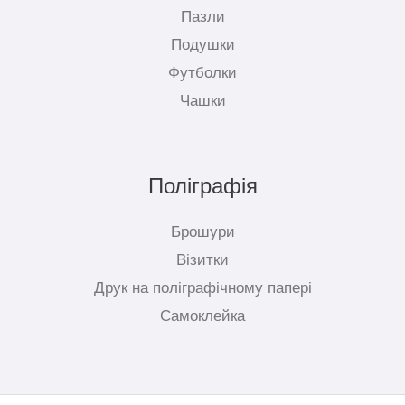
Пазли
Подушки
Футболки
Чашки
Поліграфія
Брошури
Візитки
Друк на поліграфічному папері
Самоклейка