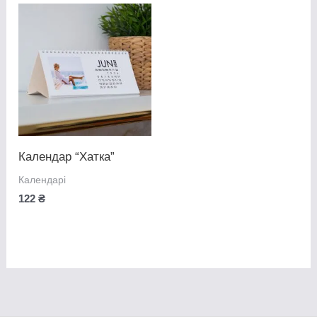
Календар “Хатка”
Календарі
122
₴